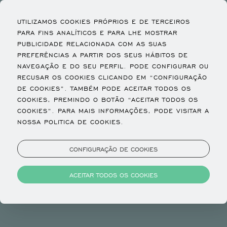
UTILIZAMOS COOKIES PRÓPRIOS E DE TERCEIROS
PARA FINS ANALÍTICOS E PARA LHE MOSTRAR
PUBLICIDADE RELACIONADA COM AS SUAS
PREFERÊNCIAS A PARTIR DOS SEUS HÁBITOS DE
NAVEGAÇÃO E DO SEU PERFIL. PODE CONFIGURAR OU
RECUSAR OS COOKIES CLICANDO EM “CONFIGURAÇÃO
DE COOKIES”. TAMBÉM PODE ACEITAR TODOS OS
COOKIES, PREMINDO O BOTÃO “ACEITAR TODOS OS
COOKIES”. PARA MAIS INFORMAÇÕES, PODE VISITAR A
NOSSA POLITICA DE COOKIES.
CONFIGURAÇÃO DE COOKIES
ACEITAR TODOS OS COOKIES