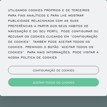
UTILIZAMOS COOKIES PRÓPRIOS E DE TERCEIROS
PARA FINS ANALÍTICOS E PARA LHE MOSTRAR
PUBLICIDADE RELACIONADA COM AS SUAS
PREFERÊNCIAS A PARTIR DOS SEUS HÁBITOS DE
NAVEGAÇÃO E DO SEU PERFIL. PODE CONFIGURAR OU
RECUSAR OS COOKIES CLICANDO EM “CONFIGURAÇÃO
DE COOKIES”. TAMBÉM PODE ACEITAR TODOS OS
COOKIES, PREMINDO O BOTÃO “ACEITAR TODOS OS
COOKIES”. PARA MAIS INFORMAÇÕES, PODE VISITAR A
NOSSA POLITICA DE COOKIES.
CONFIGURAÇÃO DE COOKIES
ACEITAR TODOS OS COOKIES